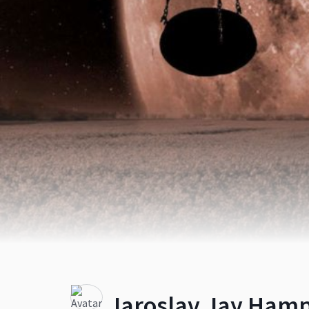
Jaroslav Jay Hamp