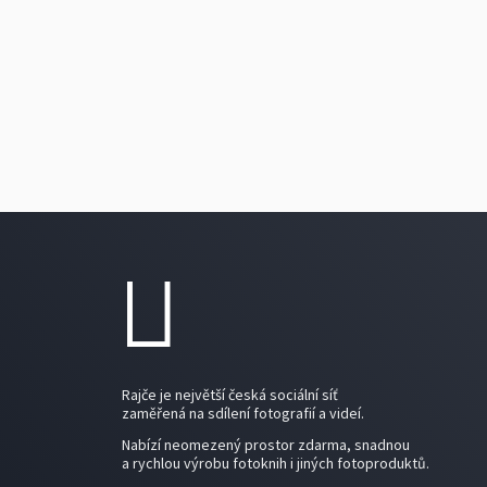
Rajče je největší česká sociální síť
zaměřená na sdílení fotografií a videí.
Nabízí neomezený prostor zdarma, snadnou
a rychlou výrobu fotoknih i jiných fotoproduktů.