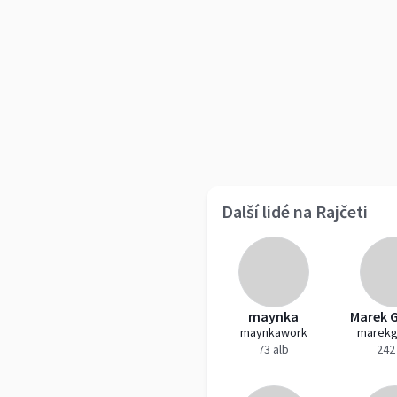
Další lidé na Rajčeti
maynka
Marek 
maynkawork
marekg
73 alb
242